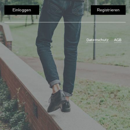
Einloggen
Registrieren
Datenschutz
AGB